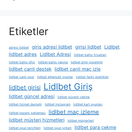
Etiketler
giris adresi lidlbet
girisi lidlbet
Lidlbet
adresi lidlbet
lidlbet adres
Lidlbet Adresi
lidlbet bahis fırsatları
lidlbet bahis ofisi
lidlbet bahis yapma
lidlbet bilgi güvenliği
lidlbet canli destek
lidlbet canli maç izle
lidlbet canlı spor
lidlbet eğlenceli oyunlar
lidlbet farklı özellikler
Lidlbet Giriş
lidlbet girisi
lidlbet güncel adresi
lidlbet güvenli çekme
lidlbet hizmet desteği
lidlbet instagram
lidlbet kart oyunları
lidlbet maç izleme
lidlbet kazanç patlaması
lidlbet müşteri hizmetleri
lidlbet müşterileri
lidlbet para çekme
lidlbet oyun tercihleri
lidlbet oyun şirketi