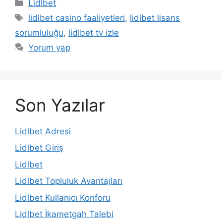
Kategoriler
Lidlbet
Etiketler
lidlbet casino faaliyetleri
,
lidlbet lisans
sorumluluğu
,
lidlbet tv izle
Yorum yap
Son Yazılar
Lidlbet Adresi
Lidlbet Giriş
Lidlbet
Lidlbet Topluluk Avantajları
Lidlbet Kullanıcı Konforu
Lidlbet İkametgah Talebi