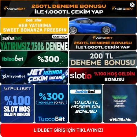
×
LIDLBET GİRİŞ İÇİN TIKLAYINIZ!