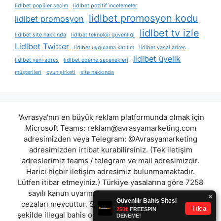
lidlbet popüler seçim
lidlbet pozitif i̇ncelemeler
lidlbet promosyon kodu
lidlbet promosyon
lidlbet tv izle
lidlbet site hakkında
lidlbet teknoloji güvenliği
Lidlbet Twitter
lidlbet uygulama katılım
lidlbet yasal adres
lidlbet üyelik
lidlbet yeni adres
lidlbet ödeme seçenekleri
müşterileri
oyun şirketi
site hakkında
"Avrasya'nın en büyük reklam platformunda olmak için
Microsoft Teams:
reklam@avrasyamarketing.com
adresimizden veya Telegram: @Avrasyamarketing
adresimizden irtibat kurabilirsiniz. (Tek iletişim
adreslerimiz teams / telegram ve mail adresimizdir.
Harici hiçbir iletişim adresimiz bulunmamaktadır.
Lütfen itibar etmeyiniz.) Türkiye yasalarına göre 7258
sayılı kanun uyarınca yasa dışı bahis oynamanın
cezaları mevcuttur. Şu an bulunduğunuz site hiç bir
şekilde illegal bahis oyunları oynatmıyor ve oynamaya