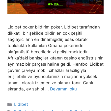
Lidlbet poker bildirim poker, Lidlbet tarafından
dikkatli bir şekilde bildirilen çok çeşitli
sağlayıcıların en dinamiğidir, esas olarak
toplulukta kullanılan Omaha pokerinde
olağanüstü becerilerinizi geliştirmektedir.
Afrika’daki bahisçiler kıtanın casino endüstrisinin
ayrılmaz bir parçası haline geldi. Hentbol Lidlbet
çevrimiçi veya mobil cihazlar aracılığıyla
erişilebilir ve oyuncularınızın maçlarını yüksek
tanımlı olarak izlemenize olanak tanır. Canlı
ekranda, ev sahibi …
Devamını oku
Kategoriler
Lidlbet
Etiketler