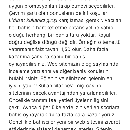
uygun promosyonları takip etmeyi seçebilirler.
Çevrim şartı olan bonusların belirli koşulları
Lidlbet kullanıcı girişi
karşılaması gerekir. yapılan
her bahisin hareket etme potansiyeline sahip
olduğu herhangi bir bahis türü yoktur. Koşul
doğru değilse döngü değildir. Örneğin o temettü
yatırırsanız faiz tavanı 1,50 olur. Daha fazla
kazanma şansına sahip bir bahis
oynayabilirsiniz. Web sitemizin blog sayfasında
inceleme yazılarını ve diğer bahis konularını
bulabilirsiniz. Eğlenin ve elinizden gelenin en
iyisini yapın! Kullanıcılar çevrimiçi casino
sitelerinin birçok avantajından yararlanabilirler.
Öncelikle tanıtım faaliyetleri üyelerin ilgisini
çekti. Ayrıca diğer ülkelerde izin verilen sporlara
bahis oynayarak daha fazla para kazanıyoruz.
Genellikle bahisçiler yeni bir web sitesini ziyaret
ettiklerinde sistemi denemek isterler. Sitenin