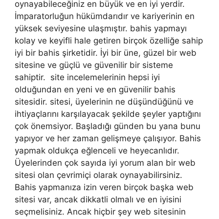
oynayabileceğiniz en büyük ve en iyi yerdir.
İmparatorluğun hükümdarıdır ve kariyerinin en
yüksek seviyesine ulaşmıştır. bahis yapmayı
kolay ve keyifli hale getiren birçok özelliğe sahip
iyi bir bahis şirketidir. İyi bir üne, güzel bir web
sitesine ve güçlü ve güvenilir bir sisteme
sahiptir. site incelemelerinin hepsi iyi
olduğundan en yeni ve en güvenilir bahis
sitesidir. sitesi, üyelerinin ne düşündüğünü ve
ihtiyaçlarını karşılayacak şekilde şeyler yaptığını
çok önemsiyor. Başladığı günden bu yana bunu
yapıyor ve her zaman gelişmeye çalışıyor. Bahis
yapmak oldukça eğlenceli ve heyecanlıdır.
Üyelerinden çok sayıda iyi yorum alan bir web
sitesi olan çevrimiçi olarak oynayabilirsiniz.
Bahis yapmanıza izin veren birçok başka web
sitesi var, ancak dikkatli olmalı ve en iyisini
seçmelisiniz. Ancak hiçbir şey web sitesinin