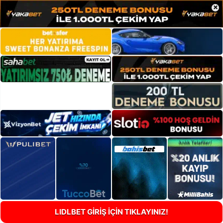
×
LIDLBET GİRİŞ İÇİN TIKLAYINIZ!