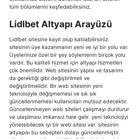
tüm bölümlerini keşfedebilirsiniz.
Lidlbet Altyapı Arayüzü
Lidlbet sitesine kayıt olup katılabilirsiniz.
sitesinin üye kazanmanın yeni ve iyi bir yolu var.
Üyelerinize özel bir şey söylemenin birçok yolu
vardır. Bu kaliteli hizmet için altyapı hizmetleri
çok önemlidir. Web sitesinin yapısı ve tasarımı
da gerektiği gibi değiştirilmeli ve
değiştirilmelidir. Bir web sitesinin yeni
teknolojiyle değişmemesi ve sık sık
güncellenmemesi kullanıcıları mutsuz edecektir.
Güncellenmeyen web siteleri çalışmayı durdurur
ve ulaşılması imkansız hale gelir. yeni teknolojiyi
yönetebilecek iyi bir web sitesi var. sitesinin
altyapısı bu sebepten dolayı güncellenmiştir.