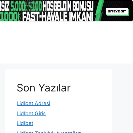
Son Yazılar
Lidlbet Adresi
Lidlbet Giriş
Lidlbet