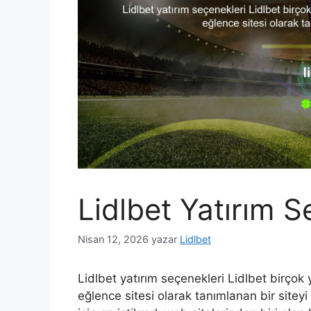
Lidlbet Yatırım S
Nisan 12, 2026
yazar
Lidlbet
Lidlbet yatırım seçenekleri Lidlbet birçok
eğlence sitesi olarak tanımlanan bir sitey