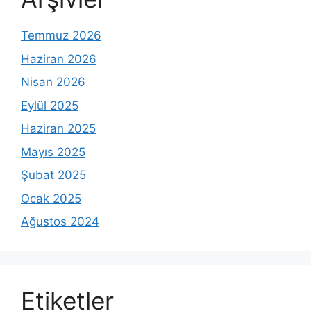
Temmuz 2026
Haziran 2026
Nisan 2026
Eylül 2025
Haziran 2025
Mayıs 2025
Şubat 2025
Ocak 2025
Ağustos 2024
Etiketler