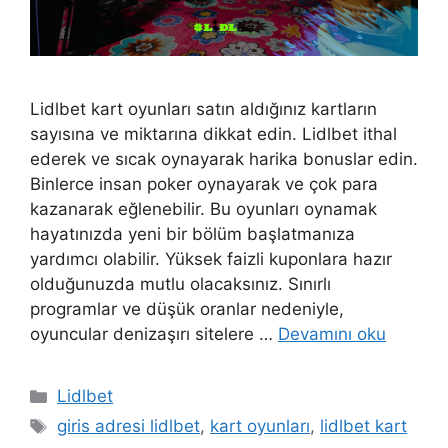
Lidlbet kart oyunları satın aldığınız kartların
sayısına ve miktarına dikkat edin. Lidlbet ithal
ederek ve sıcak oynayarak harika bonuslar edin.
Binlerce insan poker oynayarak ve çok para
kazanarak eğlenebilir. Bu oyunları oynamak
hayatınızda yeni bir bölüm başlatmanıza
yardımcı olabilir. Yüksek faizli kuponlara hazır
olduğunuzda mutlu olacaksınız. Sınırlı
programlar ve düşük oranlar nedeniyle,
oyuncular denizaşırı sitelere …
Devamını oku
Kategoriler
Lidlbet
Etiketler
giris adresi lidlbet
,
kart oyunları
,
lidlbet kart