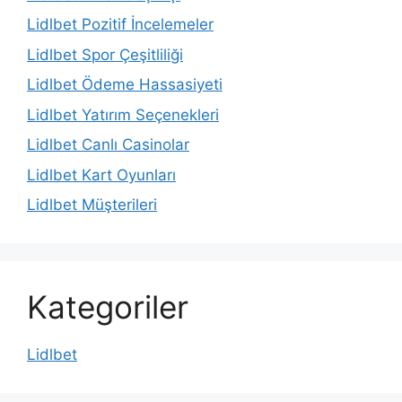
Lidlbet Pozitif İncelemeler
Lidlbet Spor Çeşitliliği
Lidlbet Ödeme Hassasiyeti
Lidlbet Yatırım Seçenekleri
Lidlbet Canlı Casinolar
Lidlbet Kart Oyunları
Lidlbet Müşterileri
Kategoriler
Lidlbet