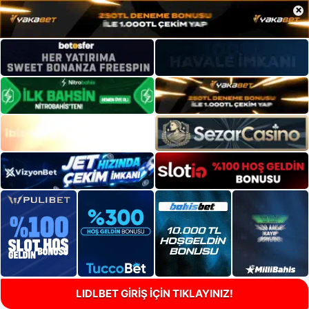
×
LIDLBET GİRİŞ İÇİN TIKLAYINIZ!