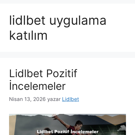
lidlbet uygulama
katılım
Lidlbet Pozitif
İncelemeler
Nisan 13, 2026
yazar
Lidlbet