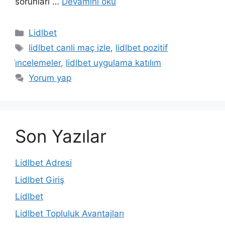
sorunları …
Devamını oku
Kategoriler
Lidlbet
Etiketler
lidlbet canli maç izle
,
lidlbet pozitif
i̇ncelemeler
,
lidlbet uygulama katılım
Yorum yap
Son Yazılar
Lidlbet Adresi
Lidlbet Giriş
Lidlbet
Lidlbet Topluluk Avantajları