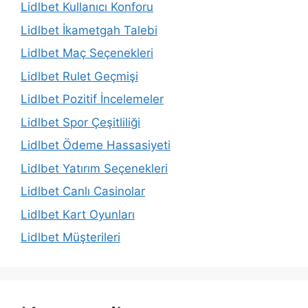
Lidlbet Kullanıcı Konforu
Lidlbet İkametgah Talebi
Lidlbet Maç Seçenekleri
Lidlbet Rulet Geçmişi
Lidlbet Pozitif İncelemeler
Lidlbet Spor Çeşitliliği
Lidlbet Ödeme Hassasiyeti
Lidlbet Yatırım Seçenekleri
Lidlbet Canlı Casinolar
Lidlbet Kart Oyunları
Lidlbet Müşterileri