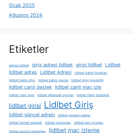
Ocak 2025
Ağustos 2024
Etiketler
giris adresi lidlbet
girisi lidlbet
Lidlbet
adresi lidlbet
lidlbet adres
Lidlbet Adresi
lidlbet bahis fırsatları
lidlbet bahis ofisi
lidlbet bahis yapma
lidlbet bilgi güvenliği
lidlbet canli destek
lidlbet canli maç izle
lidlbet canlı spor
lidlbet eğlenceli oyunlar
lidlbet farklı özellikler
Lidlbet Giriş
lidlbet girisi
lidlbet güncel adresi
lidlbet güvenli çekme
lidlbet hizmet desteği
lidlbet instagram
lidlbet kart oyunları
lidlbet maç izleme
lidlbet kazanç patlaması