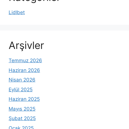
Lidlbet
Arşivler
Temmuz 2026
Haziran 2026
Nisan 2026
Eylül 2025
Haziran 2025
Mayıs 2025
Şubat 2025
Ocak 2025