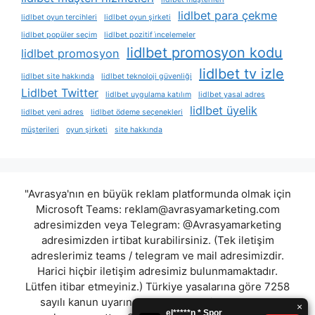
lidlbet para çekme
lidlbet oyun tercihleri
lidlbet oyun şirketi
lidlbet popüler seçim
lidlbet pozitif i̇ncelemeler
lidlbet promosyon kodu
lidlbet promosyon
lidlbet tv izle
lidlbet site hakkında
lidlbet teknoloji güvenliği
Lidlbet Twitter
lidlbet uygulama katılım
lidlbet yasal adres
lidlbet üyelik
lidlbet yeni adres
lidlbet ödeme seçenekleri
müşterileri
oyun şirketi
site hakkında
"Avrasya'nın en büyük reklam platformunda olmak için
Microsoft Teams:
reklam@avrasyamarketing.com
adresimizden veya Telegram: @Avrasyamarketing
adresimizden irtibat kurabilirsiniz. (Tek iletişim
adreslerimiz teams / telegram ve mail adresimizdir.
Harici hiçbir iletişim adresimiz bulunmamaktadır.
Lütfen itibar etmeyiniz.) Türkiye yasalarına göre 7258
sayılı kanun uyarınca yasa dışı bahis oynamanın