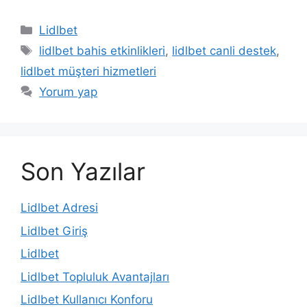
Kategoriler
Lidlbet
Etiketler
lidlbet bahis etkinlikleri
,
lidlbet canli destek
,
lidlbet müşteri hizmetleri
Yorum yap
Son Yazılar
Lidlbet Adresi
Lidlbet Giriş
Lidlbet
Lidlbet Topluluk Avantajları
Lidlbet Kullanıcı Konforu