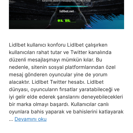
Lidlbet kullanıcı konforu Lidlbet çalışırken
kullanıcıları rahat tutar ve Twitter kanalında
düzenli mesajlaşmayı mümkün kılar. Bu
nedenle, sitenin sosyal platformlarından özel
mesaj gönderen oyuncular yine de yorum
alacaktır. Lidlbet Twitter hesabı. Lidlbet
dünyası, oyuncuların fırsatlar yaratabileceği ve
iyi gelir elde ederek şanslarını deneyebilecekleri
bir marka olmayı başardı. Kullanıcılar canlı
oyunlara bahis yaparak ve bahislerini katlayarak
…
Devamını oku