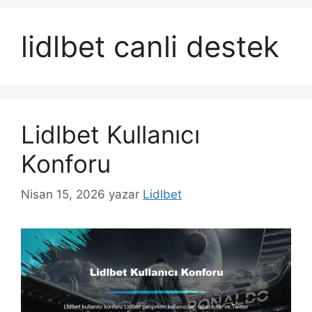
lidlbet canli destek
Lidlbet Kullanıcı
Konforu
Nisan 15, 2026
yazar
Lidlbet