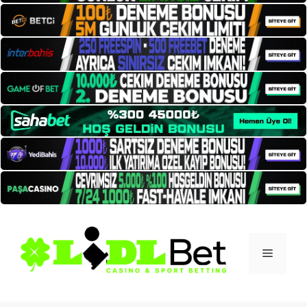
İçeriğe
atla
Menü