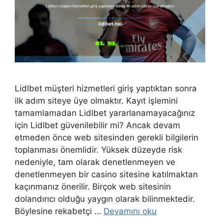
Lidlbet müşteri hizmetleri giriş yaptıktan sonra
ilk adım siteye üye olmaktır. Kayıt işlemini
tamamlamadan Lidlbet yararlanamayacağınız
için Lidlbet güvenilebilir mi? Ancak devam
etmeden önce web sitesinden gerekli bilgilerin
toplanması önemlidir. Yüksek düzeyde risk
nedeniyle, tam olarak denetlenmeyen ve
denetlenmeyen bir casino sitesine katılmaktan
kaçınmanız önerilir. Birçok web sitesinin
dolandırıcı olduğu yaygın olarak bilinmektedir.
Böylesine rekabetçi …
Devamını oku