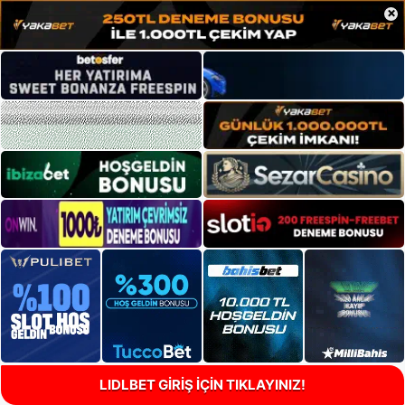
×
LIDLBET GİRİŞ İÇİN TIKLAYINIZ!