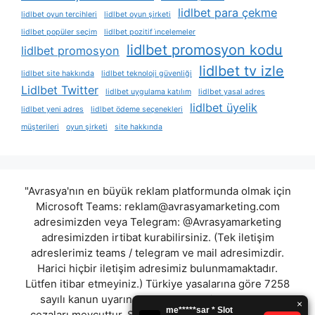
lidlbet para çekme
lidlbet oyun tercihleri
lidlbet oyun şirketi
lidlbet popüler seçim
lidlbet pozitif i̇ncelemeler
lidlbet promosyon kodu
lidlbet promosyon
lidlbet tv izle
lidlbet site hakkında
lidlbet teknoloji güvenliği
Lidlbet Twitter
lidlbet uygulama katılım
lidlbet yasal adres
lidlbet üyelik
lidlbet yeni adres
lidlbet ödeme seçenekleri
müşterileri
oyun şirketi
site hakkında
"Avrasya'nın en büyük reklam platformunda olmak için
Microsoft Teams:
reklam@avrasyamarketing.com
adresimizden veya Telegram: @Avrasyamarketing
adresimizden irtibat kurabilirsiniz. (Tek iletişim
adreslerimiz teams / telegram ve mail adresimizdir.
Harici hiçbir iletişim adresimiz bulunmamaktadır.
Lütfen itibar etmeyiniz.) Türkiye yasalarına göre 7258
sayılı kanun uyarınca yasa dışı bahis oynamanın
cezaları mevcuttur. Şu an bulunduğunuz site hiç bir