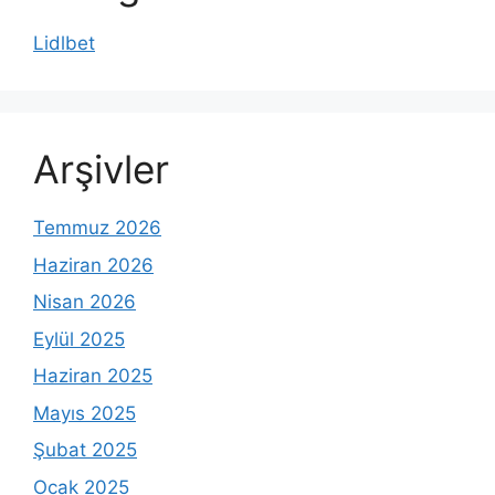
Lidlbet
Arşivler
Temmuz 2026
Haziran 2026
Nisan 2026
Eylül 2025
Haziran 2025
Mayıs 2025
Şubat 2025
Ocak 2025