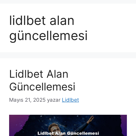
lidlbet alan
güncellemesi
Lidlbet Alan
Güncellemesi
Mayıs 21, 2025
yazar
Lidlbet