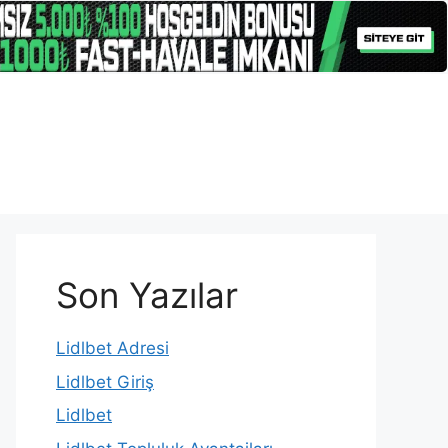
Son Yazılar
Lidlbet Adresi
Lidlbet Giriş
Lidlbet