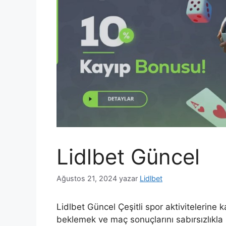
Lidlbet Güncel
Ağustos 21, 2024
yazar
Lidlbet
Lidlbet Güncel Çeşitli spor aktivitelerine
beklemek ve maç sonuçlarını sabırsızlıkla 