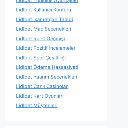
Lidlbet Topluluk Avantajları
Lidlbet Kullanıcı Konforu
Lidlbet İkametgah Talebi
Lidlbet Maç Seçenekleri
Lidlbet Rulet Geçmişi
Lidlbet Pozitif İncelemeler
Lidlbet Spor Çeşitliliği
Lidlbet Ödeme Hassasiyeti
Lidlbet Yatırım Seçenekleri
Lidlbet Canlı Casinolar
Lidlbet Kart Oyunları
Lidlbet Müşterileri