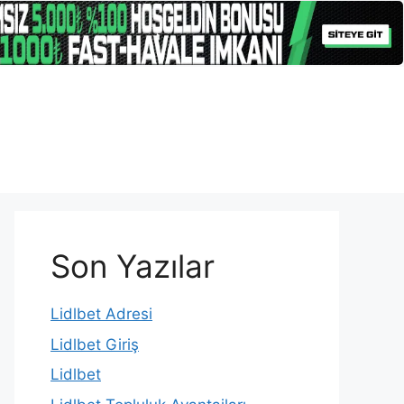
Son Yazılar
Lidlbet Adresi
Lidlbet Giriş
Lidlbet