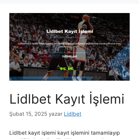
Lidlbet Kayıt İşlemi
Şubat 15, 2025
yazar
Lidlbet
Lidlbet kayıt işlemi kayıt işlemini tamamlayıp