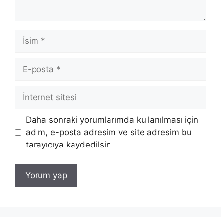
İsim
E-
posta
İnternet
sitesi
Daha sonraki yorumlarımda kullanılması için
adım, e-posta adresim ve site adresim bu
tarayıcıya kaydedilsin.