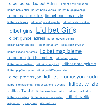
lidlbet adres
Lidlbet Adresi
lidlbet bahis fırsatları
lidlbet bahis ofisi
lidlbet bahis yapma
lidlbet bilgi güvenliği
lidlbet canli destek
lidlbet canli maç izle
lidlbet canlı spor
lidlbet eğlenceli oyunlar
lidlbet farklı özellikler
Lidlbet Giriş
lidlbet girisi
lidlbet güncel adresi
lidlbet güvenli çekme
lidlbet hizmet desteği
lidlbet instagram
lidlbet kart oyunları
lidlbet maç izleme
lidlbet kazanç patlaması
lidlbet müşteri hizmetleri
lidlbet müşterileri
lidlbet para çekme
lidlbet oyun tercihleri
lidlbet oyun şirketi
lidlbet popüler seçim
lidlbet pozitif i̇ncelemeler
lidlbet promosyon kodu
lidlbet promosyon
lidlbet tv izle
lidlbet site hakkında
lidlbet teknoloji güvenliği
Lidlbet Twitter
lidlbet uygulama katılım
lidlbet yasal adres
lidlbet üyelik
lidlbet yeni adres
lidlbet ödeme seçenekleri
müşterileri
oyun şirketi
site hakkında