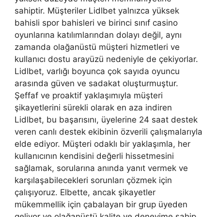
sahiptir. Müşteriler Lidlbet yalnızca yüksek
bahisli spor bahisleri ve birinci sınıf casino
oyunlarına katılımlarından dolayı değil, aynı
zamanda olağanüstü müşteri hizmetleri ve
kullanıcı dostu arayüzü nedeniyle de çekiyorlar.
Lidlbet, varlığı boyunca çok sayıda oyuncu
arasında güven ve sadakat oluşturmuştur.
Şeffaf ve proaktif yaklaşımıyla müşteri
şikayetlerini sürekli olarak en aza indiren
Lidlbet, bu başarısını, üyelerine 24 saat destek
veren canlı destek ekibinin özverili çalışmalarıyla
elde ediyor. Müşteri odaklı bir yaklaşımla, her
kullanıcının kendisini değerli hissetmesini
sağlamak, sorularına anında yanıt vermek ve
karşılaşabilecekleri sorunları çözmek için
çalışıyoruz. Elbette, ancak şikayetler
mükemmellik için çabalayan bir grup üyeden
geliyor ve olağanüstü kalite ve deneyime sahip