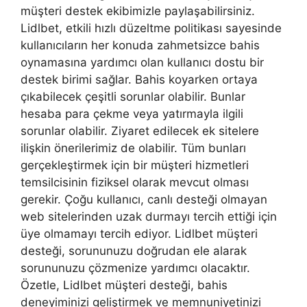
müşteri destek ekibimizle paylaşabilirsiniz.
Lidlbet, etkili hızlı düzeltme politikası sayesinde
kullanıcıların her konuda zahmetsizce bahis
oynamasına yardımcı olan kullanıcı dostu bir
destek birimi sağlar. Bahis koyarken ortaya
çıkabilecek çeşitli sorunlar olabilir. Bunlar
hesaba para çekme veya yatırmayla ilgili
sorunlar olabilir. Ziyaret edilecek ek sitelere
ilişkin önerilerimiz de olabilir. Tüm bunları
gerçekleştirmek için bir müşteri hizmetleri
temsilcisinin fiziksel olarak mevcut olması
gerekir. Çoğu kullanıcı, canlı desteği olmayan
web sitelerinden uzak durmayı tercih ettiği için
üye olmamayı tercih ediyor. Lidlbet müşteri
desteği, sorununuzu doğrudan ele alarak
sorununuzu çözmenize yardımcı olacaktır.
Özetle, Lidlbet müşteri desteği, bahis
deneyiminizi geliştirmek ve memnuniyetinizi