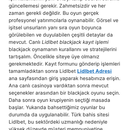
güncellemesi gerekir. Zahmetsizdir ve her
zaman gerekli değildir. Bu oyun gerçek
profesyonel yatırımcılarla oynanabilir. Görsel ve
işitsel unsurların yanı sıra oyun boyunca
görülebilen ve duyulabilen çeşitli detaylar da
mevcut. Canlı
Lidlbet blackjack kayıt işlemi
blackjack oynamanın kurallarını ve stratejilerini
tartışalım. Öncelikle siteye üye olmanız
gerekmektedir. Kayıt formunu gönderip işlemleri
tamamladıktan sonra Lidlbet
Lidlbet Adresi
ana sayfasından giriş yaparak hesabınıza erişin.
Ana canlı casinoya vardıktan sonra mevcut
seçenekler arasından bir blackjack oyunu seçin.
Daha sonra oyun krupiyenin seçtiği masada
başlar. Yukarıda bahsettiğimiz oyunlar bu
durumda da uygulanabilir. Türk bahis sitesi
Lidlbet, bu sektördeki uzmanlığı nedeniyle
yüksek düzeyde müşteri memnuniyetine