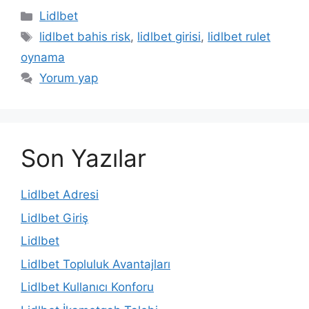
Kategoriler
Lidlbet
Etiketler
lidlbet bahis risk
,
lidlbet girisi
,
lidlbet rulet
oynama
Yorum yap
Son Yazılar
Lidlbet Adresi
Lidlbet Giriş
Lidlbet
Lidlbet Topluluk Avantajları
Lidlbet Kullanıcı Konforu