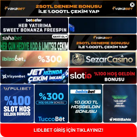
×
LIDLBET GİRİŞ İÇİN TIKLAYINIZ!