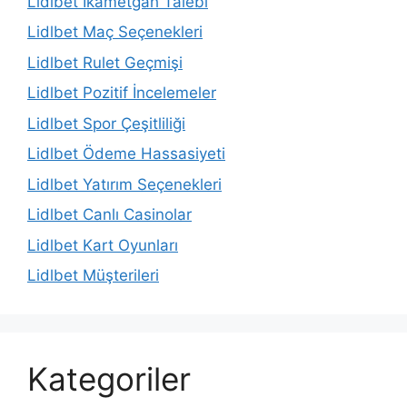
Lidlbet İkametgah Talebi
Lidlbet Maç Seçenekleri
Lidlbet Rulet Geçmişi
Lidlbet Pozitif İncelemeler
Lidlbet Spor Çeşitliliği
Lidlbet Ödeme Hassasiyeti
Lidlbet Yatırım Seçenekleri
Lidlbet Canlı Casinolar
Lidlbet Kart Oyunları
Lidlbet Müşterileri
Kategoriler