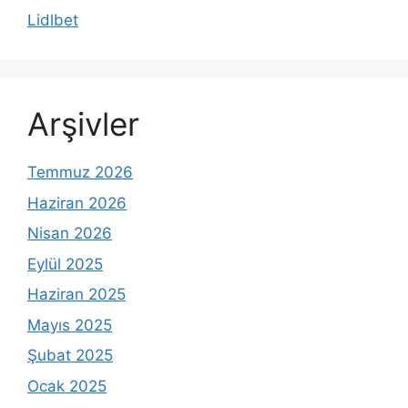
Lidlbet
Arşivler
Temmuz 2026
Haziran 2026
Nisan 2026
Eylül 2025
Haziran 2025
Mayıs 2025
Şubat 2025
Ocak 2025