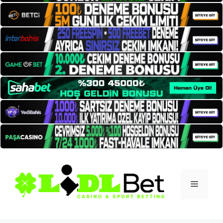
İçeriğe
atla
Menü