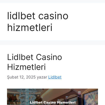
lidlbet casino
hizmetleri
Lidlbet Casino
Hizmetleri
Şubat 12, 2025
yazar
Lidlbet