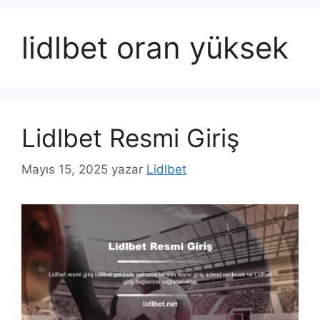
lidlbet oran yüksek
Lidlbet Resmi Giriş
Mayıs 15, 2025
yazar
Lidlbet